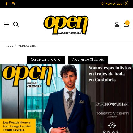
Favoritos (
0
)
0
Inicio
CEREMONIA
Concertar una Cita
Alquiler de Chaqués