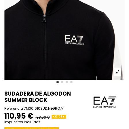
SUDADERA DE ALGODON
SUMMER BLOCK
Referencia
7M001610SUD.NEGRO.M
110,95 €
138,00 €
-27,05 €
Impuestos incluidos