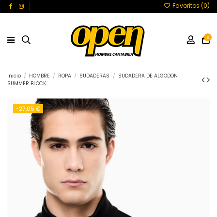
Favoritos (
0
)
0
Inicio
HOMBRE
ROPA
SUDADERAS
SUDADERA DE ALGODON
SUMMER BLOCK
-27,05 €