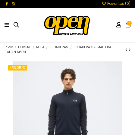
Favoritos (
0
)
0
Inicio
HOMBRE
ROPA
SUDADERAS
SUDADERA CREMALLERA
ITALIAN SPIRIT
-33,05 €