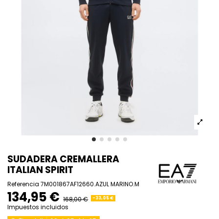
SUDADERA CREMALLERA
ITALIAN SPIRIT
Referencia
7M001867AF12660.AZUL MARINO.M
134,95 €
168,00 €
-33,05 €
Impuestos incluidos