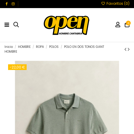
Favoritos (
0
)
0
Inicio
HOMBRE
ROPA
POLOS
POLO EN DOS TONOS GANT
HOMBRE
-22,00 €