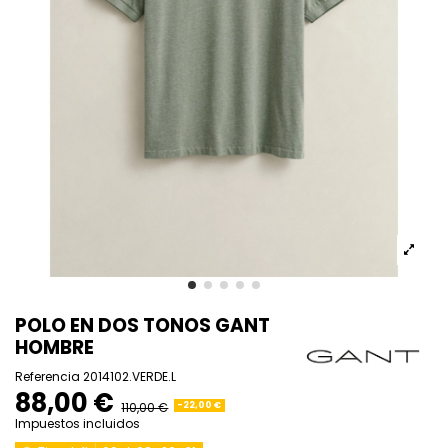
POLO EN DOS TONOS GANT
HOMBRE
Referencia
2014102.VERDE.L
88,00 €
110,00 €
-22,00 €
Impuestos incluidos