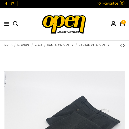
Favoritos (
0
)
0
Inicio
HOMBRE
ROPA
PANTALON VESTIR
PANTALON DE VESTIR