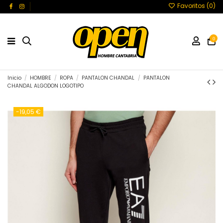
Favoritos (
0
)
0
Inicio
HOMBRE
ROPA
PANTALON CHANDAL
PANTALON
CHANDAL ALGODON LOGOTIPO
-19,05 €