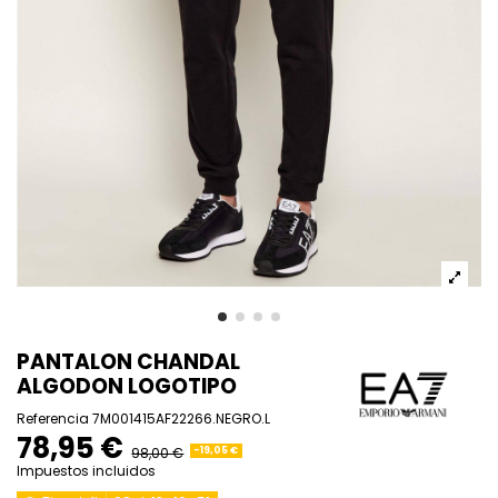
PANTALON CHANDAL
ALGODON LOGOTIPO
Referencia
7M001415AF22266.NEGRO.L
78,95 €
98,00 €
-19,05 €
Impuestos incluidos