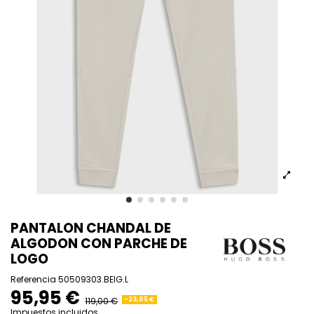
PANTALON CHANDAL DE
ALGODON CON PARCHE DE
LOGO
Referencia
50509303.BEIG.L
95,95 €
119,00 €
-23,05 €
Impuestos incluidos