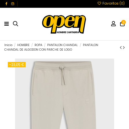
Favoritos (
0
)
0
Inicio
HOMBRE
ROPA
PANTALON CHANDAL
PANTALON
CHANDAL DE ALGODON CON PARCHE DE LOGO
-23,05 €