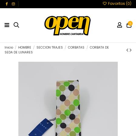
Favoritos (
0
)
0
Inicio
HOMBRE
SECCION TRAJES
CORBATAS
CORBATA DE
SEDA DE LUNARES