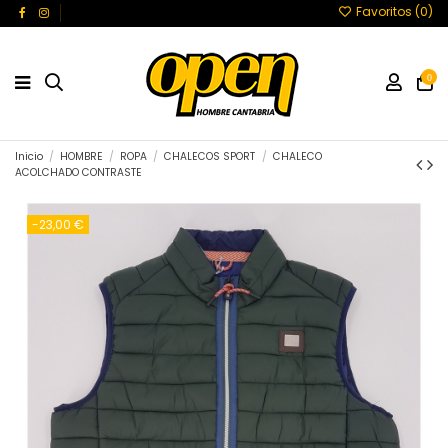
Favoritos (
0
)
0
Inicio
HOMBRE
ROPA
CHALECOS SPORT
CHALECO
ACOLCHADO CONTRASTE
-23,00 €