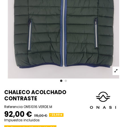
CHALECO ACOLCHADO
CONTRASTE
Referencia
ON51016.VERDE.M
92,00 €
115,00 €
-23,00 €
Impuestos incluidos