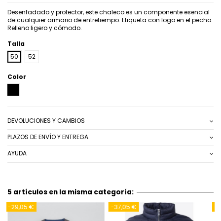
Desenfadado y protector, este chaleco es un componente esencial
de cualquier armario de entretiempo. Etiqueta con logo en el pecho.
Relleno ligero y cómodo.
Talla
50
52
Color
NEGRO
DEVOLUCIONES Y CAMBIOS
PLAZOS DE ENVÍO Y ENTREGA
AYUDA
5 artículos en la misma categoría:
05 €
-23,00 €
-19,05 €