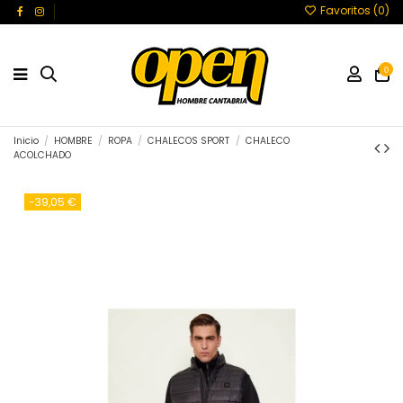
Favoritos (
0
)
0
Inicio
HOMBRE
ROPA
CHALECOS SPORT
CHALECO
ACOLCHADO
-39,05 €