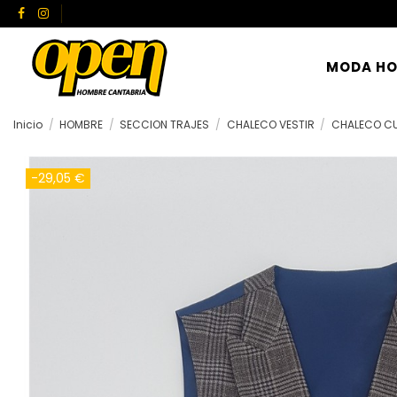
MODA H
Inicio
HOMBRE
SECCION TRAJES
CHALECO VESTIR
CHALECO C
-29,05 €