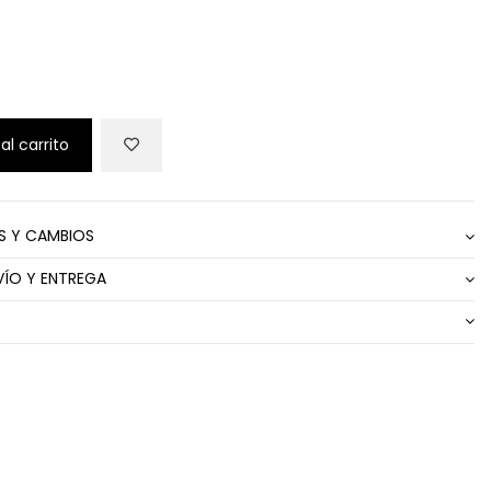
al carrito
S Y CAMBIOS
VÍO Y ENTREGA