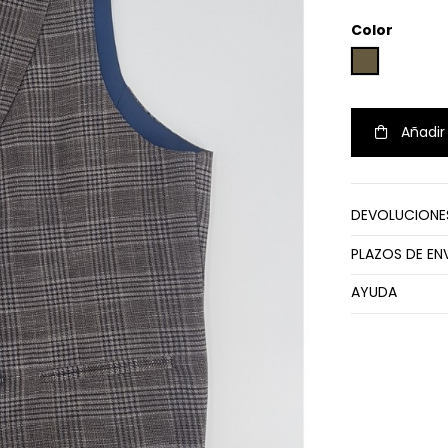
Color
MARRON
Añadir 
DEVOLUCIONE
PLAZOS DE EN
AYUDA