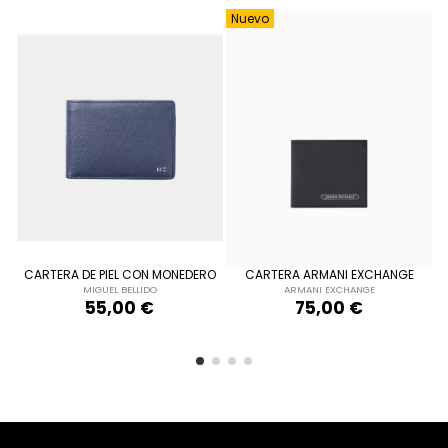
Nuevo
ÚNICA
ÚNICA
AZUL MARINO
NEGRO
CARTERA DE PIEL CON MONEDERO
CARTERA ARMANI EXCHANGE
MIGUEL BELLIDO
ARMANI EXCHANGE
55,00 €
75,00 €


Añadir al carrito
Añadir al carrito