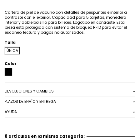
Cartera de piel de vacuno con detalles de pespuntes e interior a
contraste con el exterior. Capacidad para 5 tarjetas, monedero
interior y doble bolsillo para billetes. Logotipo en contraste. Esta
pieza está protegida con sistema de bloqueo RFID para evitar el
escaneo, lectura y pagos no autorizados.
Talla
ÚNICA
Color
NEGRO
DEVOLUCIONES Y CAMBIOS
PLAZOS DE ENVÍO Y ENTREGA
AYUDA
8 artículos en la misma categoría: