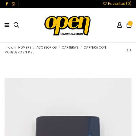
Favoritos (
0
)
0
Inicio
HOMBRE
ACCESORIOS
CARTERAS
CARTERA CON
MONEDERO EN PIEL