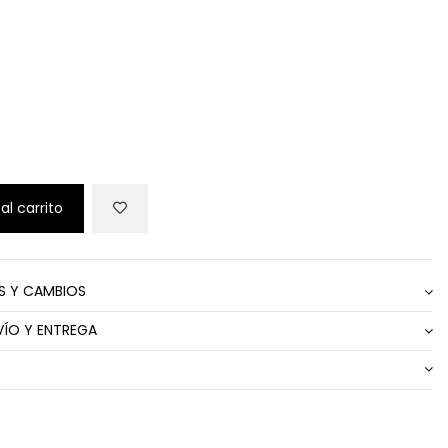
al carrito
S Y CAMBIOS
VÍO Y ENTREGA