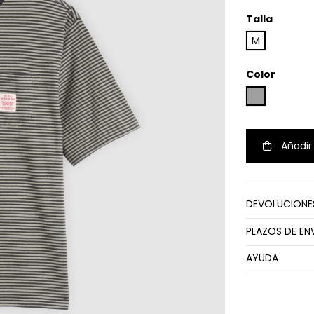
Talla
M
Color
GRIS
Añadir 
DEVOLUCIONE
PLAZOS DE EN
AYUDA