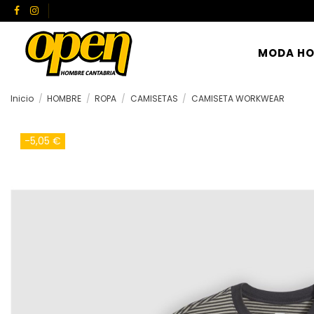
MODA H
Inicio
HOMBRE
ROPA
CAMISETAS
CAMISETA WORKWEAR
-5,05 €