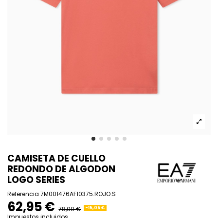
CAMISETA DE CUELLO
REDONDO DE ALGODON
LOGO SERIES
Referencia
7M001476AF10375.ROJO.S
62,95 €
78,00 €
-15,05 €
Impuestos incluidos