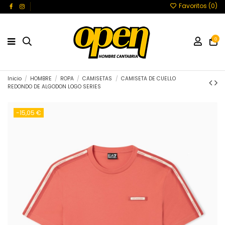
Favoritos (
0
)
0
Inicio
HOMBRE
ROPA
CAMISETAS
CAMISETA DE CUELLO
REDONDO DE ALGODON LOGO SERIES
-15,05 €