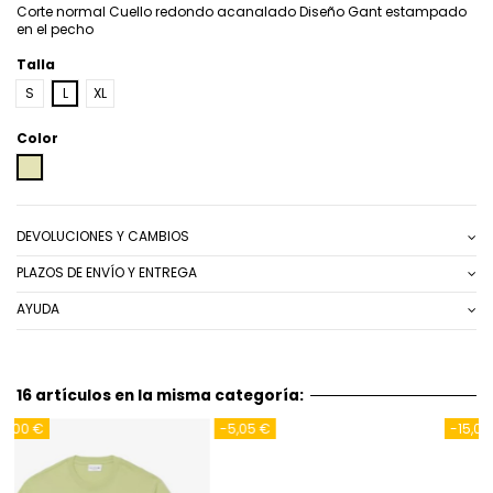
Corte normal Cuello redondo acanalado Diseño Gant estampado
en el pecho
Talla
S
L
XL
Color
BEIG
DEVOLUCIONES Y CAMBIOS
PLAZOS DE ENVÍO Y ENTREGA
AYUDA
16 artículos en la misma categoría:
-5,05 €
-15,05 €