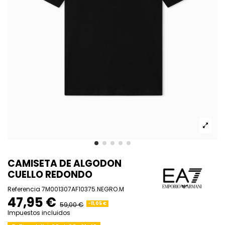
CAMISETA DE ALGODON
CUELLO REDONDO
Referencia
7M001307AF10375.NEGRO.M
47,95 €
59,00 €
-11,05 €
Impuestos incluidos