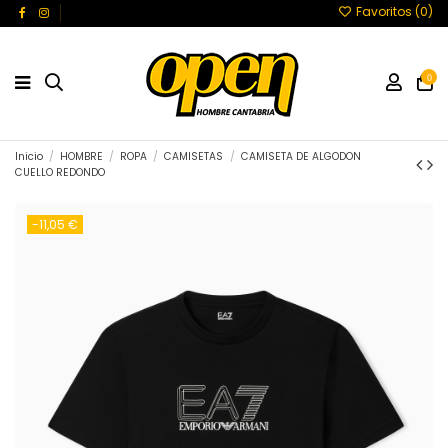
Favoritos (
0
)
0
Inicio
HOMBRE
ROPA
CAMISETAS
CAMISETA DE ALGODON
CUELLO REDONDO
-11,05 €