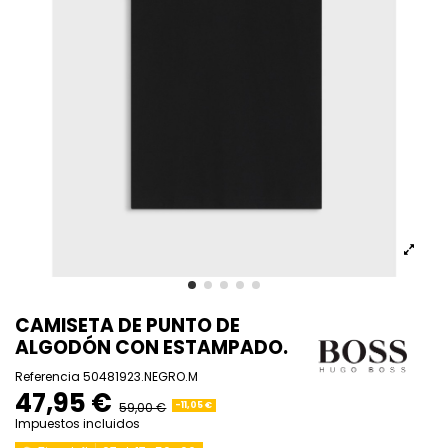
CAMISETA DE PUNTO DE
ALGODÓN CON ESTAMPADO.
Referencia
50481923.NEGRO.M
47,95 €
59,00 €
-11,05 €
Impuestos incluidos