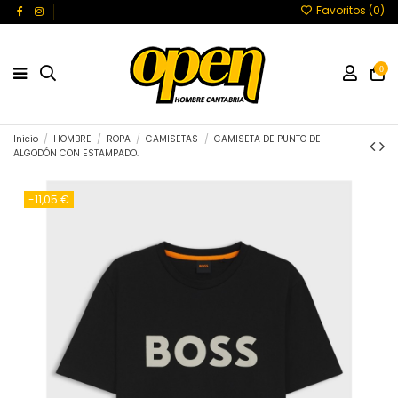
Favoritos (
0
)
0
Inicio
HOMBRE
ROPA
CAMISETAS
CAMISETA DE PUNTO DE
ALGODÓN CON ESTAMPADO.
-11,05 €