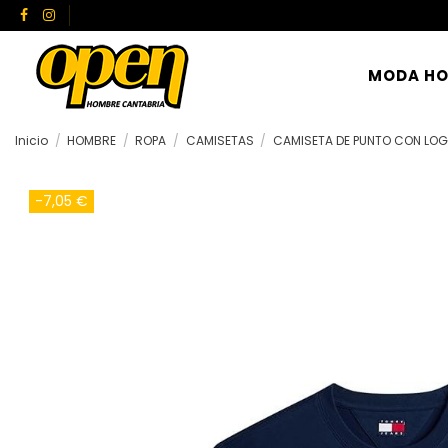
MODA H
Inicio
HOMBRE
ROPA
CAMISETAS
CAMISETA DE PUNTO CON LO
-7,05 €