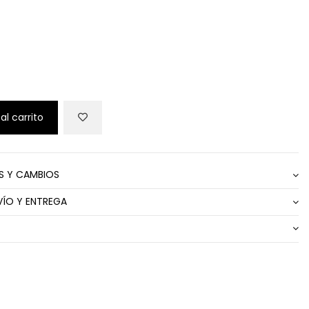
O
al carrito
S Y CAMBIOS
VÍO Y ENTREGA