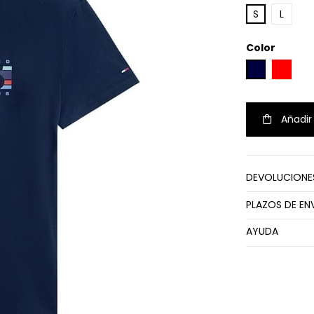
S
L
Color
AZUL MARIN
ROJO
Añadir 
DEVOLUCIONE
PLAZOS DE EN
AYUDA