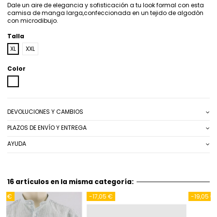
Dale un aire de elegancia y sofisticación a tu look formal con esta
camisa de manga larga,confeccionada en un tejido de algodòn
con microdibujo.
Talla
XL
XXL
Color
BLANCO
DEVOLUCIONES Y CAMBIOS
PLAZOS DE ENVÍO Y ENTREGA
AYUDA
16 artículos en la misma categoría:
-19,05 €
-24,00 €