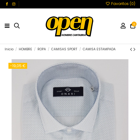
Favoritos (
0
)
0
Inicio
HOMBRE
ROPA
CAMISAS SPORT
CAMISA ESTAMPADA
-19,05 €