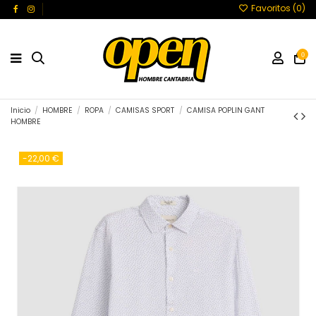
Favoritos (
0
)
0
Inicio
HOMBRE
ROPA
CAMISAS SPORT
CAMISA POPLIN GANT
HOMBRE
-22,00 €