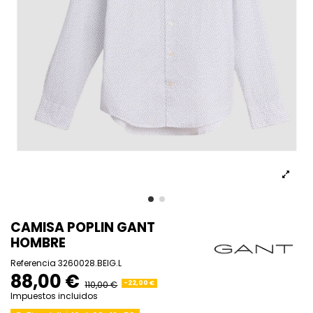
CAMISA POPLIN GANT
HOMBRE
Referencia
3260028.BEIG.L
88,00 €
110,00 €
-22,00 €
Impuestos incluidos