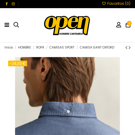
Favoritos (
0
)
0
Inicio
HOMBRE
ROPA
CAMISAS SPORT
CAMISA GANT OXFORD
-24,00 €