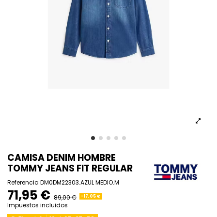
CAMISA DENIM HOMBRE
TOMMY JEANS FIT REGULAR
Referencia
DM0DM22303.AZUL MEDIO.M
71,95 €
89,00 €
-17,05 €
Impuestos incluidos