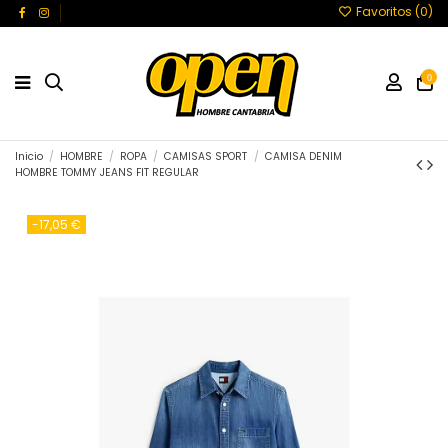
Favoritos (
0
)
0
Inicio
HOMBRE
ROPA
CAMISAS SPORT
CAMISA DENIM
HOMBRE TOMMY JEANS FIT REGULAR
-17,05 €