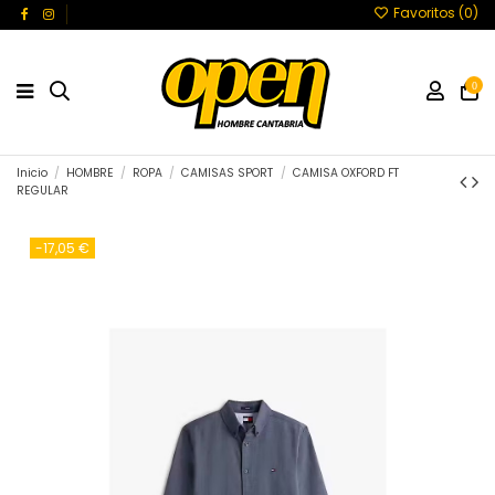
Favoritos (
0
)
0
Inicio
HOMBRE
ROPA
CAMISAS SPORT
CAMISA OXFORD FT
REGULAR
-17,05 €