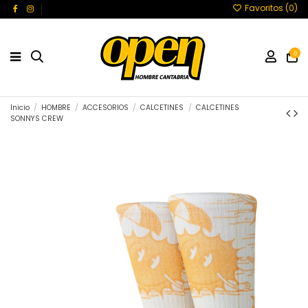
Favoritos (
0
)
0
Inicio
HOMBRE
ACCESORIOS
CALCETINES
CALCETINES
SONNYS CREW