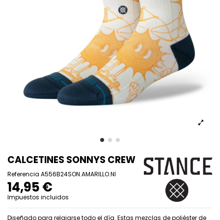
CALCETINES SONNYS CREW
Referencia
A556B24SON.AMARILLO.NI
14,95 €
Impuestos incluidos
Diseñado para relajarse todo el día. Estas mezclas de poliéster de