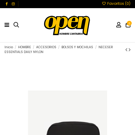
Favoritos (
0
)
0
Inicio
HOMBRE
ACCESORIOS
BOLSOS Y MOCHILAS
NECESER
ESSENTIALS DAILY NYLON