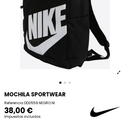
MOCHILA SPORTWEAR
Referencia
DD0559.NEGRO.NI
38,00 €
Impuestos incluidos