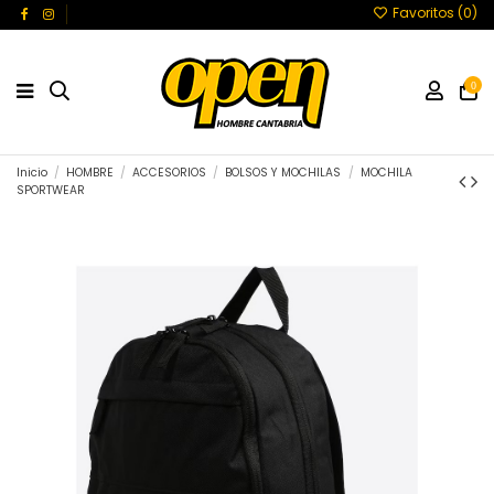
Favoritos (
0
)
0
Inicio
HOMBRE
ACCESORIOS
BOLSOS Y MOCHILAS
MOCHILA
SPORTWEAR