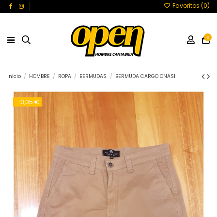
Favoritos (
0
)
0
Inicio
HOMBRE
ROPA
BERMUDAS
BERMUDA CARGO ONASI
-13,05 €