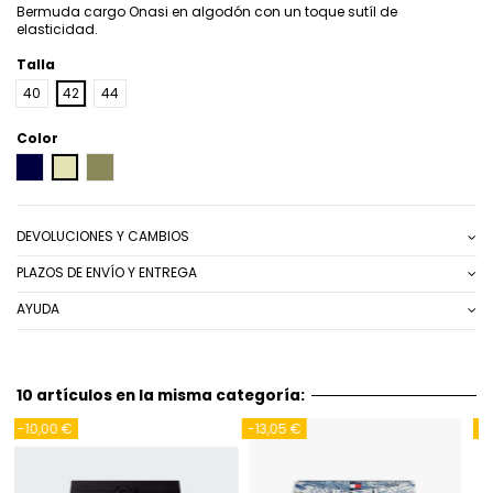
Bermuda cargo Onasi en algodón con un toque sutíl de
elasticidad.
Talla
40
42
44
Color
AZUL MARINO
BEIG
KAKI
DEVOLUCIONES Y CAMBIOS
PLAZOS DE ENVÍO Y ENTREGA
AYUDA
10 artículos en la misma categoría:
-17,05 €
-9,00 €