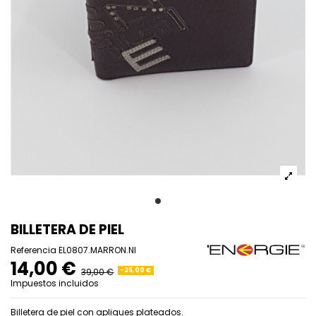
BILLETERA DE PIEL
Referencia
EL0807.MARRON.NI
14,00 €
39,00 €
-25,00 €
Impuestos incluidos
Billetera de piel con apliques plateados.