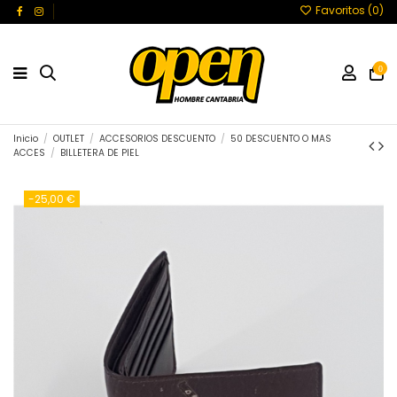
Favoritos (
0
)
0
Inicio
OUTLET
ACCESORIOS DESCUENTO
50 DESCUENTO O MAS
ACCES
BILLETERA DE PIEL
-25,00 €