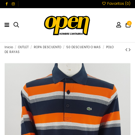
Favoritos (
0
)
0
Inicio
OUTLET
ROPA DESCUENTO
50 DESCUENTO O MAS
POLO
DE RAYAS