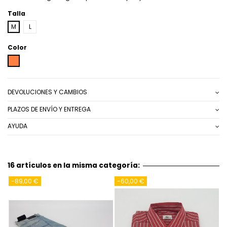
Talla
M
L
Color
NARANJA
DEVOLUCIONES Y CAMBIOS
PLAZOS DE ENVÍO Y ENTREGA
AYUDA
16 artículos en la misma categoría:
-39,00 €
-20,00 €