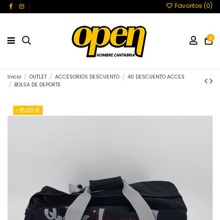
Favoritos (
0
)
0
Inicio
OUTLET
ACCESORIOS DESCUENTO
40 DESCUENTO ACCES
BOLSA DE DEPORTE
-15,00 €