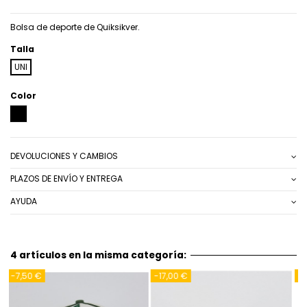
Bolsa de deporte de Quiksikver.
Talla
UNI
Color
NEGRO
DEVOLUCIONES Y CAMBIOS
PLAZOS DE ENVÍO Y ENTREGA
AYUDA
4 artículos en la misma categoría:
-17,00 €
-12,00 €