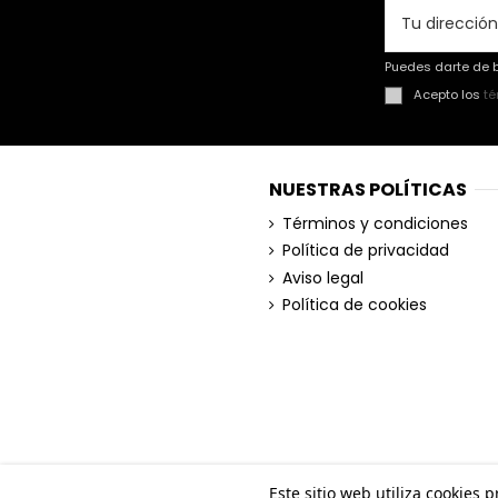
Puedes darte de b
Acepto los
té
NUESTRAS POLÍTICAS
Términos y condiciones
Política de privacidad
Aviso legal
Política de cookies
Este sitio web utiliza cookies 