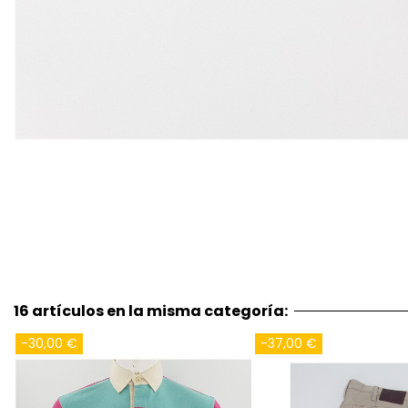
16 artículos en la misma categoría:
-36,00 €
-20,95 €