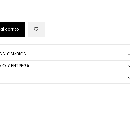
O
al carrito
S Y CAMBIOS
VÍO Y ENTREGA