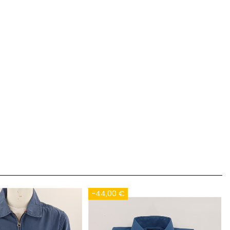
-80,00 €