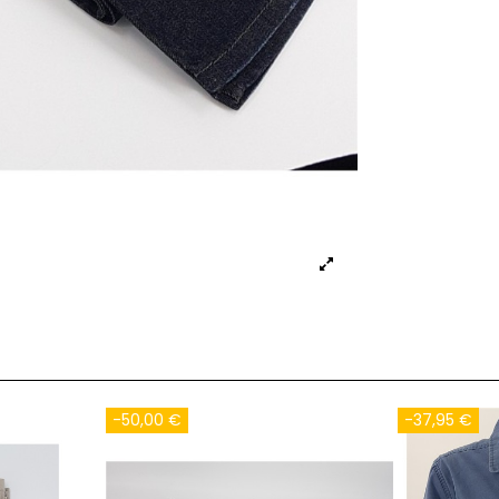
-20,95 €