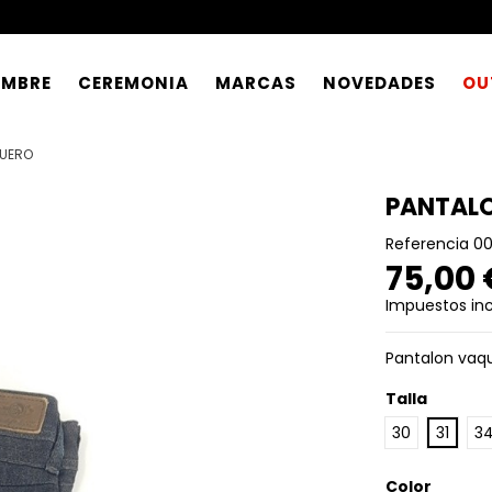
OMBRE
CEREMONIA
MARCAS
NOVEDADES
OU
QUERO
PANTAL
Referencia
00
75,00
Impuestos inc
Pantalon vaqu
Talla
30
31
3
Color