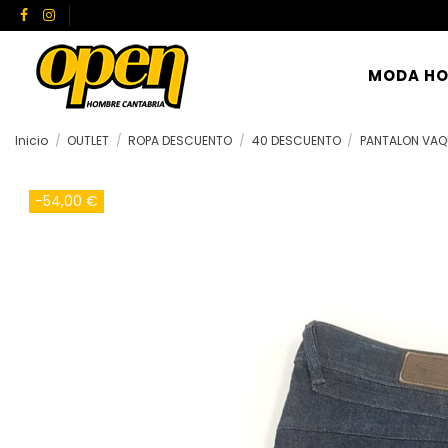
MODA H
Inicio
OUTLET
ROPA DESCUENTO
40 DESCUENTO
PANTALON VA
-54,00 €