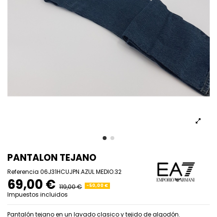
PANTALON TEJANO
Referencia
06J31HCUJPN.AZUL MEDIO.32
69,00 €
119,00 €
-50,00 €
Impuestos incluidos
Pantalón tejano en un lavado clasico y tejido de algodón.