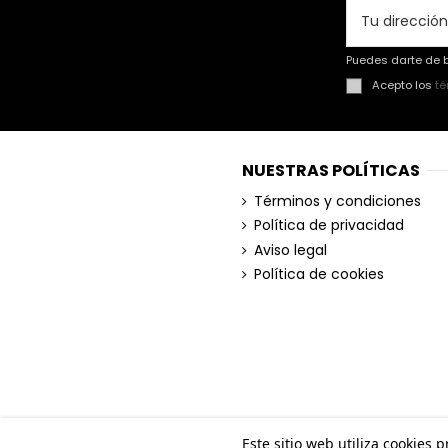
Puedes darte de b
Acepto los
té
NUESTRAS POLÍTICAS
Términos y condiciones
Política de privacidad
Aviso legal
Política de cookies
Este sitio web utiliza cookies 