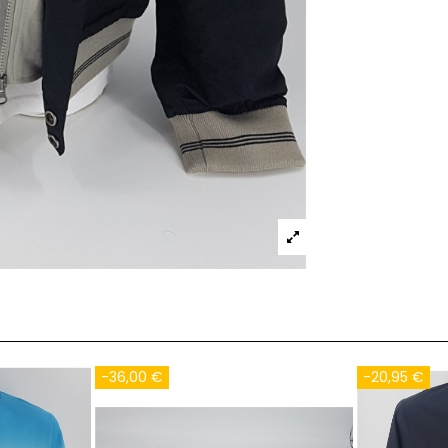
-40,00 €
-30,00 €