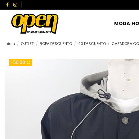
MODA H
Inicio
OUTLET
ROPA DESCUENTO
40 DESCUENTO
CAZADORA CO
-50,00 €