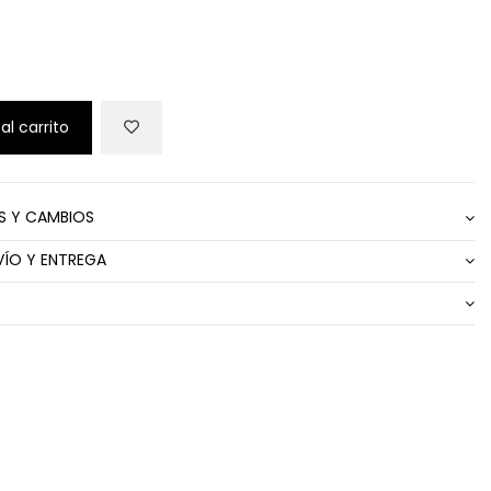
al carrito
S Y CAMBIOS
VÍO Y ENTREGA