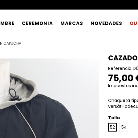
OMBRE
CEREMONIA
MARCAS
NOVEDADES
OU
N CAPUCHA
CAZADO
Referencia
D
75,00
Impuestos inc
Chaqueta tipo
versátil adec
Talla
52
54