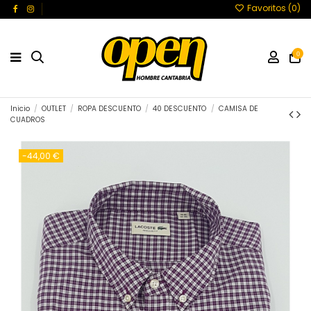
Favoritos (
0
)
0
Inicio
OUTLET
ROPA DESCUENTO
40 DESCUENTO
CAMISA DE
CUADROS
-44,00 €