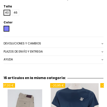
Talla
40
46
Color
MORADO
DEVOLUCIONES Y CAMBIOS
PLAZOS DE ENVÍO Y ENTREGA
AYUDA
16 artículos en la misma categoría:
-20,95 €
-37,95 €