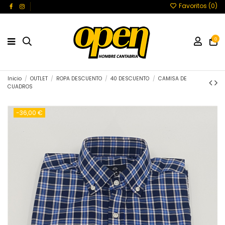
Favoritos (
0
)
0
Inicio
OUTLET
ROPA DESCUENTO
40 DESCUENTO
CAMISA DE
CUADROS
-36,00 €