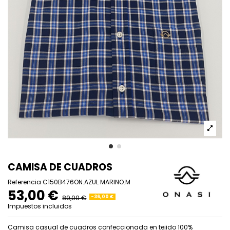
CAMISA DE CUADROS
Referencia
C150B476ON.AZUL MARINO.M
53,00 €
89,00 €
-36,00 €
Impuestos incluidos
Camisa casual de cuadros confeccionada en tejido 100%