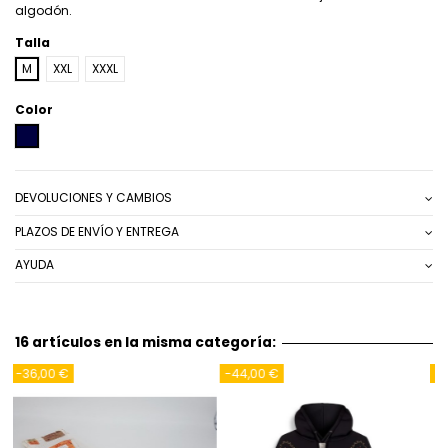
algodón.
Talla
M
XXL
XXXL
Color
AZUL MARINO
DEVOLUCIONES Y CAMBIOS
PLAZOS DE ENVÍO Y ENTREGA
AYUDA
16 artículos en la misma categoría:
-37,00 €
-37,00 €