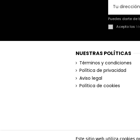
Puedes darte de b
Acepto los
té
NUESTRAS POLÍTICAS
Términos y condiciones
Política de privacidad
Aviso legal
Política de cookies
Este sitio web utiliza cookies 