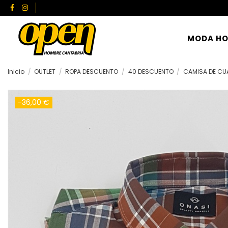
MODA H
Inicio
OUTLET
ROPA DESCUENTO
40 DESCUENTO
CAMISA DE C
-36,00 €