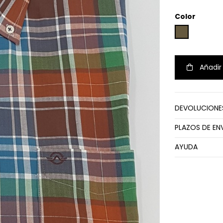
Color
MARRON
Añadir 
DEVOLUCIONE
PLAZOS DE EN
AYUDA