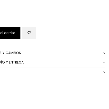
al carrito
S Y CAMBIOS
VÍO Y ENTREGA